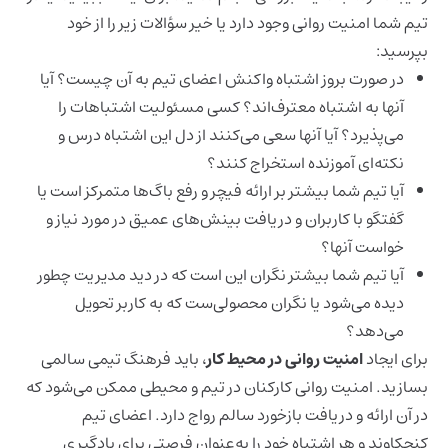
تیم شما امنیت روانی وجود دارد یا خیر سؤالات زیر را از خود
بپرسید:
در صورت بروز اشتباه واکنش اعضای تیم به آن چیست؟ آیا
آنها به اشتباه معترف‌اند؟ کسی مسئولیت اشتباهات را
می‌پذیرد؟ آیا آنها سعی می‌کنند از دل این اشتباه درس و
نکته‌ای آموزنده استخراج کنند؟
آیا تیم شما بیشتر بر ارائه فیچر و رفع باگ‌ها متمرکز است یا
گفتگو با کاربران و دریافت بینش‌های عمیق در مورد نیاز و
خواست آنها؟
آیا تیم شما بیشتر نگران این است که در دید مدیریت چطور
دیده می‌شود یا نگران محصولی‌ست که به کاربر تحویل
می‌دهد؟
برای ایجاد
امنیت روانی در محیط کار
، باید فرهنگ تیمی سالمی
بسازید. امنیت روانی کارکنان در تیم و محیطی ممکن می‌شود که
در آن ارائه و دریافت بازخورد سالم رواج دارد. اعضای تیم
کنجکاوند و هر اشتباه خود را به‌عنوان فرصتی برای یادگیری