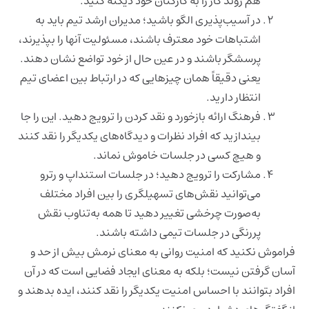
هم روند کار را به کارکنان خود دیکته کنید.
در آسیب‌پذیری الگو باشید؛ مدیران ارشد تیم باید به
اشتباهات خود معترف باشند، مسئولیت آنها را بپذیرند،
پرسشگر باشند و در عین حال از خود تواضع نشان دهند.
یعنی دقیقاً همان چیزهایی که در ارتباط بین اعضای تیم
انتظار دارید.
فرهنگ ارائه بازخورد و نقد کردن را ترویج دهید. این را جا
بیندازید که افراد نظرات و دیدگاه‌های یکدیگر را نقد کنند
و هیچ کسی در جلسات خاموش نماند.
مشارکت را ترویج دهید؛ در جلسات استنداپ و رترو
می‌توانید نقش‌های تسهیلگری را بین افراد مختلف
به‌صورت چرخشی تغییر دهید تا همه به‌تناوب نقش
پررنگی در جلسات تیمی داشته باشند.
فراموش نکنید که امنیت روانی به معنای نرمش بیش از حد و
آسان گرفتن نیست؛ بلکه به معنای ایجاد فضایی است که در آن
افراد بتوانند با احساس امنیت یکدیگر را نقد کنند، ایده بدهند و