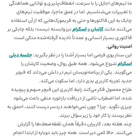
ما تیم‌های اجایل را با سرعت، انعطاف‌پذیری و توانایی هماهنگی
با تغییرات می‌شناسیم. اما در عمق ماجرا، موفقیت تیم‌های
چابک به این فاکتورها و حتی به فریمورک‌هایی که از آن استفاده
می‌کنند مانند
کانبان
و
اسکرام
نیز وابسته نیست؛ بلکه چابکی بر
فاکتوری بسیار انسانی و عمدتاً نادیده گرفته‌شده متکی است:
امنیت روانی.
این سناریوی فرضی اما بسیار آشنا را در نظر بگیرید:
جلسه دیلی
اسکرام
شروع می‌شود. همه طبق روال، وضعیت کارشان را
می‌گویند. یکی از برنامه‌نویسان تیم در دلش می‌داند که فیچر
جدید تجربه کاربری بدی دارد، اما سکوت می‌کند.
طراح محصول فکر می‌کند رابط کاربری این فیچر مبهم و پیچیده
شده، اما اضطراب ناشی از دریافت بازخورد منفی باعث می‌شود
چیزی نگوید. چرا؟ چون نمی‌خواهند دردسر درست کنند، احمق به
نظر برسند یا کار خود را زیر سؤال ببرند.
چند هفته بعد، کاربران دقیقاً همان نقطه‌ضعف‌ها را گزارش
می‌کنند. حالا کمی دیر است. همه چیز باید دوباره از ابتدا انجام