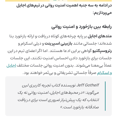
در ادامه به سه جنبه اهمیت امنیت روانی در تیم‌های اجایل
می‌پردازیم:
رابطه بین بازخورد و امنیت روانی
متدهای اجایل
بر پایه چرخه‌های کوتاه دریافت و ارائه بازخورد بنا
شده‌اند؛ جلساتی مانند
ب
ازبینی اسپرینت
و دیلی اسکرام و
رتروسپکتیو
گواهی بر این ادعا هستند. اما اگر اعضای تیم در این
جلسات برای بازخورد دادن احساس امنیت نکنند، این جلسات
عملاً بی‌معنا می‌شوند. بدون امنیت روانی جلسات مختلف
اجایل
و اسکرام
صرفاً جلساتی تشریفاتی و بی‌ثمر خواهند بود.
Jeff Gothelf نویسنده کتاب تجربه کاربری لین
می‌گوید: «در محیط‌های اجایل، امنیت روانی نه یک
انتخاب که یک پیش‌نیاز ضروری است برای دریافت
صادقانه بازخورد است.»