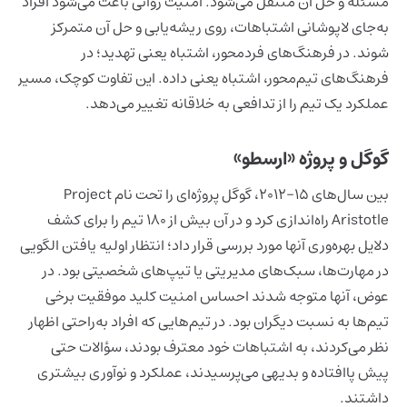
مسئله و حل آن منتقل می‌شود. امنیت روانی باعث می‌شود افراد
به‌جای لاپوشانی اشتباهات، روی ریشه‌یابی و حل آن متمرکز
شوند.
در فرهنگ‌های فردمحور، اشتباه یعنی تهدید؛ در
فرهنگ‌های تیم‌محور، اشتباه یعنی داده.
این تفاوت کوچک، مسیر
عملکرد یک تیم را از تدافعی به خلاقانه تغییر می‌دهد.
گوگل و پروژه «ارسطو»
بین سال‌های 15-2012، گوگل پروژه‌ای را تحت نام Project
Aristotle راه‌اندازی کرد و در آن بیش از 180 تیم را برای کشف
دلایل بهره‌وری آنها مورد بررسی قرار داد؛ انتظار اولیه یافتن الگویی
در مهارت‌ها، سبک‌های مدیریتی یا تیپ‌های شخصیتی بود. در
عوض، آنها متوجه شدند احساس امنیت کلید موفقیت برخی
تیم‌ها به نسبت دیگران بود. در تیم‌هایی که افراد به‌راحتی اظهار
نظر می‌کردند، به اشتباهات خود معترف بودند، سؤالات حتی
پیش پا‌افتاده و بدیهی می‌پرسیدند، عملکرد و نوآوری بیشتری
داشتند.