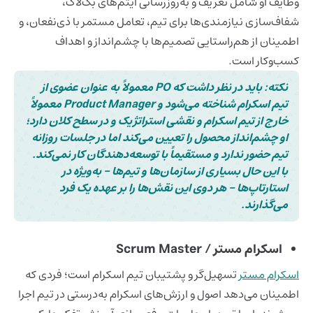
وظایف او شامل تعریف و به‌روزرسانی آیتم‌های بک‌لاگ،
شفاف‌سازی نیازمندی‌ها برای تیم، تعامل مستمر با ذی‌نفعان، و
اطمینان از هم‌راستایی تصمیم‌ها با چشم‌انداز و اهداف
کسب‌وکار است.
نکته: باید در نظر داشت که PO معمولاً به عنوان عضوی از
تیم اسکرام شناخته می‌شود و Product Manager معمولاً
خارج از تیم اسکرام و نقشی استراتژیک و در سطح کلان دارد؛
او چشم‌انداز محصول را تعیین می‌کند اما در جلسات روزانه
تیم حضور ندارد و مستقیماً با توسعه‌دهندگان کار نمی‌کند.
با این حال بسیاری از سازمان‌ها و تیم‌ها - به‌ویژه در
استارتاپ‌ها - هر دوی این نقش‌ها را بر عهده یک فرد
می‌‌گذارند.
اسکرام مستر / Scrum Master
اسکرام مستر
تسهیل‌گر و پشتیبان تیم اسکرام است؛ فردی که
اطمینان می‌دهد اصول و ارزش‌های اسکرام به‌درستی در تیم اجرا