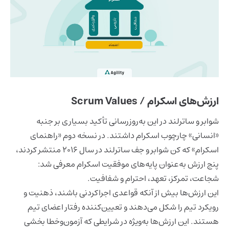
ارزش‌های اسکرام / Scrum Values
شوابر و ساترلند در این به‌روزرسانی تأکید بسیاری بر جنبه
«انسانی» چارچوب اسکرام داشتند. در نسخه دوم «راهنمای
اسکرام» که کن شوابر و جف ساترلند در سال 2016 منتشر کردند،
پنج ارزش به‌عنوان پایه‌های موفقیت اسکرام معرفی شد:
شجاعت، تمرکز، تعهد، احترام و شفافیت.
این ارزش‌ها بیش از آنکه قواعدی اجراکردنی باشند، ذهنیت و
رویکرد تیم را شکل می‌دهند و تعیین‌کننده رفتار اعضای تیم
هستند. این ارزش‌ها به‌ویژه در شرایطی که آزمون‌وخطا بخشی