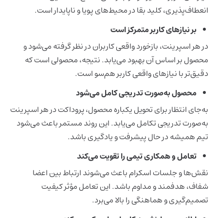
انعطاف‌پذیری، کلید بقا در محیط‌های پویا و ناپایدار است.
بر نیازهای کاربر متمرکز است
در هر اسپرینت، بازخورد واقعی کاربران در نظر گرفته می‌شود و
محصول بر اساس آن بهبود می‌یابد. نتیجه، محصولی است که
دقیق‌تر با نیازهای واقعی کاربر هم‌سو است.
محصول به‌صورت تدریجی کامل می‌شود
به‌جای انتظار برای تحویل یکباره محصول، پروداکت در هر اسپرینت
به‌صورت تدریجی تکامل می‌یابد. این روند مستمر باعث می‌شود
تیم همیشه در حال پیشرفت و یادگیری باشد.
تعامل و همکاری تیمی را تقویت می‌کند
نقش‌ها و جلسات اسکرام باعث می‌شوند ارتباط بین اعضا
شفاف، هدفمند و مداوم باشد. این تعامل مؤثر کیفیت
تصمیم‌گیری و هماهنگی را بالا می‌برد.