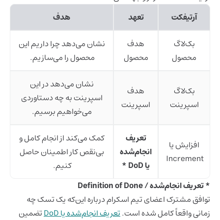
آرتیفکت
تعهد
هدف
بک‌لاگ
هدف
نشان می‌دهد چرا داریم این
محصول
محصول
محصول را می‌سازیم.
نشان می‌دهد در این
بک‌لاگ
هدف
اسپرینت به چه دستاوردی
اسپرینت
اسپرینت
می‌خواهیم برسیم.
تعریف
کمک می‌کند از انجام کامل و
افزایش یا
انجام‌شده
بی‌نقص کار اطمینان حاصل
Increment
یا DoD *
کنیم.
* تعریف انجام‌شده / Definition of Done
توافق مشترک اعضای تیم اسکرام درباره این‌که یک تسک چه
زمانی واقعاً کامل شده است.
تعریف انجام‌شده یا DoD
تضمین