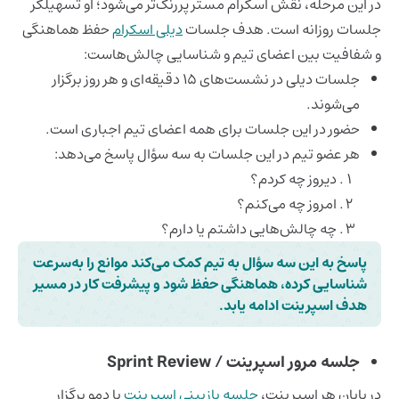
در این مرحله، نقش اسکرام مستر پررنگ‌تر می‌شود؛ او تسهیلگر
جلسات روزانه است. هدف
جلسات
دیلی اسکرام
حفظ هماهنگی
و شفافیت بین اعضای تیم و شناسایی چالش‌هاست:
جلسات دیلی در نشست‌های 15 دقیقه‌ای و هر روز برگزار
می‌شوند.
حضور در این جلسات برای همه اعضای تیم اجباری است.
هر عضو تیم در این جلسات به سه سؤال پاسخ می‌دهد:
دیروز چه کردم؟
امروز چه می‌کنم؟
چه چالش‌هایی داشتم یا دارم؟
پاسخ به این سه سؤال به تیم کمک می‌کند موانع را به‌سرعت
شناسایی کرده، هماهنگی حفظ شود و پیشرفت کار در مسیر
هدف اسپرینت ادامه یابد.
جلسه مرور اسپرینت / Sprint Review
در پایان هر اسپرینت،
جلسه بازبینی اسپرینت
یا دمو
برگزار