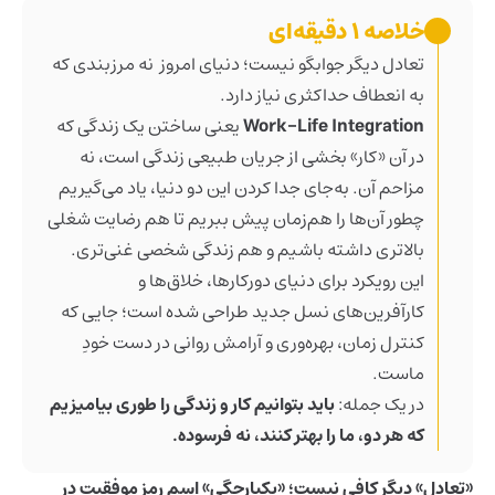
خلاصه ۱ دقیقه‌ای
تعادل دیگر جوابگو نیست؛ دنیای امروز نه مرزبندی که
به انعطاف حداکثری نیاز دارد.
Work-Life Integration
یعنی ساختن یک زندگی که
در آن «کار» بخشی از جریان طبیعی زندگی است، نه
مزاحم آن. به‌جای جدا کردن این دو دنیا، یاد می‌گیریم
چطور آن‌ها را هم‌زمان پیش ببریم تا هم رضایت شغلی
بالاتری داشته باشیم و هم زندگی شخصی غنی‌تری.
این رویکرد برای دنیای دورکارها، خلاق‌ها و
کارآفرین‌های نسل جدید طراحی شده است؛ جایی که
کنترل زمان، بهره‌وری و آرامش روانی در دست خودِ
ماست.
در یک جمله:
باید بتوانیم کار و زندگی را طوری بیامیزیم
که هر دو، ما را بهتر کنند، نه فرسوده.
«تعادل» دیگر کافی نیست؛ «یکپارچگی» اسم رمز موفقیت در