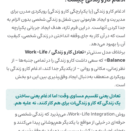
ادغام کار و زندگی (یا یکپارچگی کار و زندگی) رویکردی مدرن برای
مدیریت و ایجاد هارمونی بین شغل و زندگی‌ شخصی بدون الزام به
جدا کردن آنهاست. در این فرم تازه، هدف ایجاد جریانی یکپارچه
است که در آن کار به جای وقفه انداختن در زندگی شخصی، کیفیت
آن را بهبود می‌دهد.
برخلاف مدل سنتی‌تر «
تعادل کار و زندگی / Work-Life
Balance
» که سعی داشت کار و زندگی را در تمامی جنبه‌ها - از
نظر زمانی، مکانی و روانی - از یکدیگر جدا کند، ادغام کار و زندگی با
رویکردی منعطف به‌دنبال ایجاد وفق‌پذیری بین این دو بخش
است.
تعادل یعنی تقسیم مساوی وقت؛ اما ادغام یعنی ساختن
یک زندگی که کار و زندگی‌ات برای هم کار کنند، نه علیه هم.
روش Work-Life Integration، می‌پذیرد که زندگی شخصی و
حرفه‌ای در خیلی از مواقع با یکدیگر هم‌پوشانی پیدا می‌کنند و
به‌جای اجبار به مرز کشیدن بین این دو باید به وفق‌پذیری و