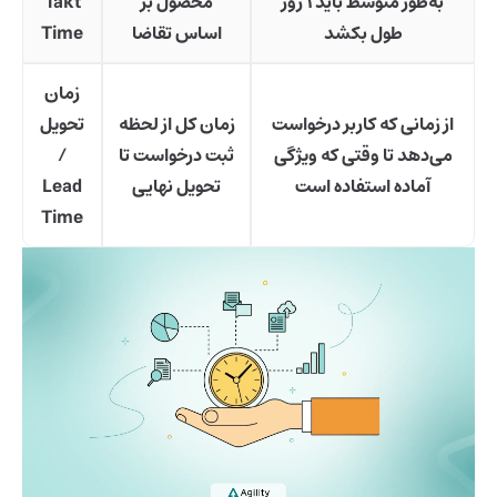
به‌طور متوسط باید ۱ روز
محصول بر
Takt
طول بکشد
اساس تقاضا
Time
زمان
از زمانی که کاربر درخواست
زمان کل از لحظه
تحویل
می‌دهد تا وقتی که ویژگی
ثبت درخواست تا
/
آماده استفاده است
تحویل نهایی
Lead
Time