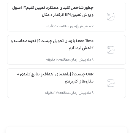
چطور شاخص کلیدی عملکرد تعیین کنیم؟ | اصول
و روش تعیین KPI اثرگذار + مثال
7 ماه پیش
زمان مطالعه:
10 دقیقه
Lead Time یا زمان تحویل چیست؟ | نحوه محاسبه و
کاهش لید تایم
9 ماه پیش
زمان مطالعه:
10 دقیقه
OKR چیست؟ | راهنمای اهداف و نتایج کلیدی +
مثال‌های کاربردی
9 ماه پیش
زمان مطالعه:
13 دقیقه