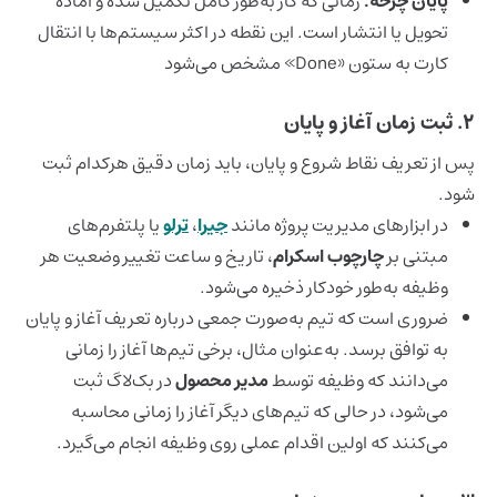
پایان چرخه:
زمانی که کار به‌طور کامل تکمیل شده و آماده
تحویل یا انتشار است. این نقطه در اکثر سیستم‌ها با انتقال
کارت به ستون «Done» مشخص می‌شود
۲. ثبت زمان آغاز و پایان
پس از تعریف نقاط شروع و پایان، باید زمان دقیق هرکدام ثبت
شود.
در ابزارهای مدیریت پروژه مانند
جیرا
،
ترلو
یا پلتفرم‌های
مبتنی بر
چارچوب اسکرام
، تاریخ و ساعت تغییر وضعیت هر
وظیفه به‌طور خودکار ذخیره می‌شود.
ضروری است که تیم به‌صورت جمعی درباره تعریف آغاز و پایان
به توافق برسد. به‌عنوان مثال، برخی تیم‌ها آغاز را زمانی
می‌دانند که وظیفه توسط
مدیر محصول
در بک‌لاگ ثبت
می‌شود، در حالی که تیم‌های دیگر آغاز را زمانی محاسبه
می‌کنند که اولین اقدام عملی روی وظیفه انجام می‌گیرد.