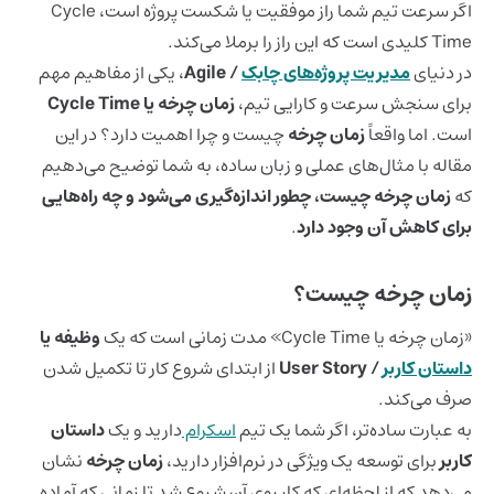
اگر سرعت تیم شما راز موفقیت یا شکست پروژه است، Cycle
Time کلیدی است که این راز را برملا می‌کند.
در دنیای
مدیریت پروژه‌های چابک
/ Agile
، یکی از مفاهیم مهم
برای سنجش سرعت و کارایی تیم،
زمان چرخه یا Cycle Time
است. اما واقعاً
زمان چرخه
چیست و چرا اهمیت دارد؟ در این
مقاله با مثال‌های عملی و زبان ساده، به شما توضیح می‌دهیم
که
زمان چرخه چیست، چطور اندازه‌گیری می‌شود و چه راه‌هایی
برای کاهش آن وجود دارد
.
زمان چرخه چیست؟
«زمان چرخه یا Cycle Time» مدت زمانی است که یک
وظیفه یا
داستان کاربر
/ User Story
از ابتدای شروع کار تا تکمیل شدن
صرف می‌کند.
به عبارت ساده‌تر، اگر شما یک تیم
اسکرام
دارید و یک
داستان
کاربر
برای توسعه یک ویژگی در نرم‌افزار دارید،
زمان چرخه
نشان
می‌دهد که از لحظه‌ای که کار روی آن شروع شد تا زمانی که آماده