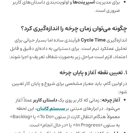
برای مدیریت
اسپرینت‌ه
ا
و اولویت‌بندی داستان‌های کاربر
ضروری است.
چگونه می‌توان زمان چرخه را اندازه‌گیری کرد؟
اندازه‌گیری
Cycle Time
فرآیندی ساده اما بسیار حیاتی برای
تحلیل عملکرد تیم است. برای دستیابی به داده‌ای دقیق و قابل
اعتماد، لازم است مراحل زیر به‌صورت شفاف تعریف و اجرا شوند:
۱. تعیین نقطه آغاز و پایان چرخه
در اولین گام، باید معیار مشخصی برای شروع و پایان کار تعیین
شود:
آغاز چرخه:
زمانی که کار بر روی یک
داستان کاربر
عملاً آغاز
می‌شود. در ابزارهای مبتنی بر
سیستم کانبان
، این لحظه
معمولاً هنگام انتقال کارت از ستون «To Do» یا «Backlog»
به ستون «In Progress» یا «در حال انجام» است.