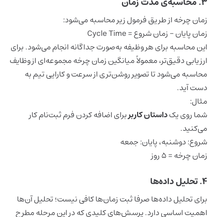
3. محاسبه‌ی مدت زمان
زمان چرخه از طریق فرمول زیر محاسبه می‌شود:
زمان پایان – زمان شروع = Cycle Time
این محاسبه برای هر وظیفه به‌صورت جداگانه انجام می‌شود. برای
ارزیابی دقیق‌تر، معمولاً میانگین زمان چرخه مجموعه‌ای از وظایف
محاسبه می‌شود تا تصویر روشن‌تری از سرعت و کارایی تیم به
دست آید.
مثال:
شما روی یک
داستان کاربر
برای اضافه کردن فرم ثبت‌نام کار
می‌کنید.
شروع: دوشنبه، پایان: جمعه
زمان چرخه = ۵ روز
۴. تحلیل داده‌ها
برای تحلیل داده‌ها صرفا ثبت زمان‌ها کافی نیست؛ تحلیل آن‌ها
اهمیت اساسی دارد. پرسش‌های کلیدی که در این مرحله مطرح