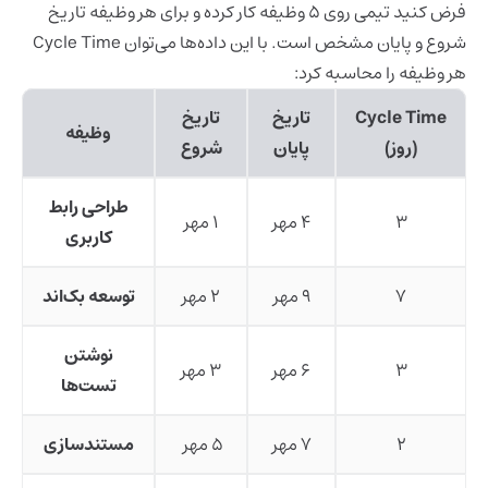
فرض کنید تیمی روی ۵ وظیفه کار کرده و برای هر وظیفه تاریخ
شروع و پایان مشخص است. با این داده‌ها می‌توان Cycle Time
هر وظیفه را محاسبه کرد:
Cycle Time
تاریخ
تاریخ
وظیفه
(روز)
پایان
شروع
طراحی رابط
3
4 مهر
1 مهر
کاربری
7
9 مهر
2 مهر
توسعه بک‌اند
نوشتن
3
6 مهر
3 مهر
تست‌ها
2
7 مهر
5 مهر
مستندسازی