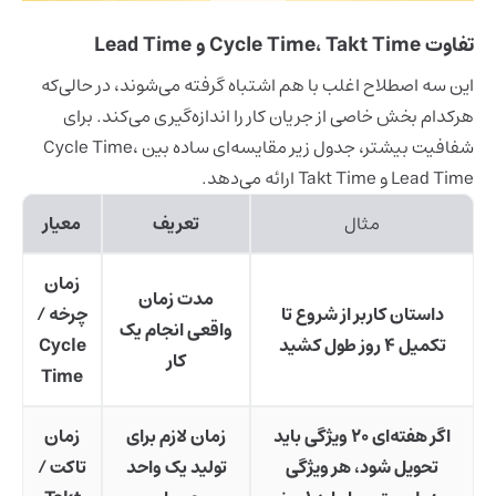
تفاوت Cycle Time، Takt Time و Lead Time
این سه اصطلاح اغلب با هم اشتباه گرفته می‌شوند، در حالی‌که
هرکدام بخش خاصی از جریان کار را اندازه‌گیری می‌کند. برای
شفافیت بیشتر، جدول زیر مقایسه‌ای ساده بین Cycle Time،
Lead Time و Takt Time ارائه می‌دهد.
مثال
تعریف
معیار
زمان
مدت زمان
داستان کاربر از شروع تا
چرخه /
واقعی انجام یک
تکمیل ۴ روز طول کشید
Cycle
کار
Time
اگر هفته‌ای ۲۰ ویژگی باید
زمان لازم برای
زمان
تحویل شود، هر ویژگی
تولید یک واحد
تاکت /