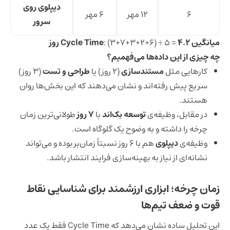
دیپلوی روی
6
12 مهر
6 مهر
سرور
میانگین Cycle Time
۴.۲ روز
: (۳+۷+۳+۲+۶) ÷ ۵ =
چه چیزی از این داده‌ها می‌فهمیم؟
کارهایی مثل
مستندسازی
(۲ روز) یا
طراحی و تست
(۳ روز)
سریع پیش رفته‌اند و نشان می‌دهند که این بخش‌ها روان
هستند.
در مقابل، وظیفه‌ی
توسعه بک‌اند
با
۷ روز
طولانی‌ترین زمان
چرخه را داشته و به وضوح یک گلوگاه است.
وظیفه‌ی
دیپلوی
هم با ۶ روز نسبتاً زمان‌بر بوده و می‌تواند
نشانه‌ای از نیاز به بهینه‌سازی فرایند انتشار باشد.
زمان چرخه؛ ابزاری ارزشمند برای شناسایی نقاط
قوت و ضعف تیم‌ها
این تحلیل ساده نشان می‌دهد که Cycle Time فقط یک عدد