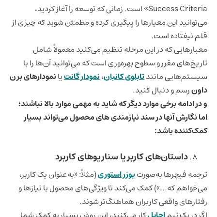
Success Criteria» است. زمانی که توسعه را آغاز کردید،
می‌توانید این معیارها را پیگیری کرده و مطمئن شوید که چیزی از
قلم نیفتاده است.
معیارهایی که در این مرحله تنظیم می‌کنید معمولاً شامل
تاریخ‌های مقرر و سطوح بهره‌وری است که می‌توانید آن‌ها را با
سیستم‌هایی مانند
تابلوی کانبان
،
نمودار گانت
یا
نمودارهای برن
داون
رسم و دنبال کنید.
و در ادامه برخی موارد دیگر که شاید به مهمی موارد بالا نباشند؛
اما نگارش آنها در سند نیازمندی‌ ‌های محصول می‌تواند بسیار
کمک‌کننده باشد:
داستان‌های کاربر یا سناریوهای کاربرد
ترجمه فیچرها به‌صورت
یوزر استوری
(مثلاً: «به‌عنوان یک کاربر،
می‌خواهم که...») کمک می‌کند تا ویژگی‌های محصول با نیازها و
رفتارهای واقعی کاربران هماهنگ‌تر شوند.
اگر در یک تیم
اجایل
کار می‌کنید، این روش بسیار به کمک شما