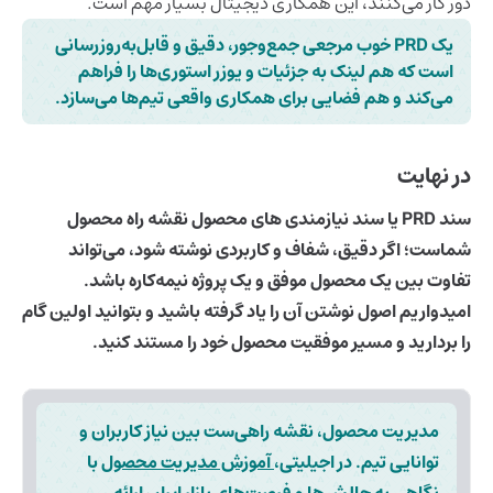
دور کار می‌کنند، این همکاری دیجیتال بسیار مهم است.
یک PRD خوب مرجعی جمع‌وجور، دقیق و قابل‌به‌روزرسانی
است که هم لینک به جزئیات و یوزر استوری‌ها را فراهم
می‌کند و هم فضایی برای همکاری واقعی تیم‌ها می‌سازد.
در نهایت
سند PRD یا سند نیازمندی های محصول
نقشه راه محصول
شماست؛ اگر دقیق، شفاف و کاربردی نوشته شود، می‌تواند
تفاوت بین یک محصول موفق و یک پروژه نیمه‌کاره باشد.
امیدواریم اصول نوشتن آن را یاد گرفته باشید و بتوانید اولین گام
را بردارید و مسیر موفقیت محصول خود را مستند کنید.
مدیریت محصول، نقشه راهی‌ست بین نیاز کاربران و
توانایی تیم. در
اجیلیتی
،
آموزش مدیریت محصو
ل
با
نگاهی به چالش‌ها و فرصت‌های بازار ایران ارائه