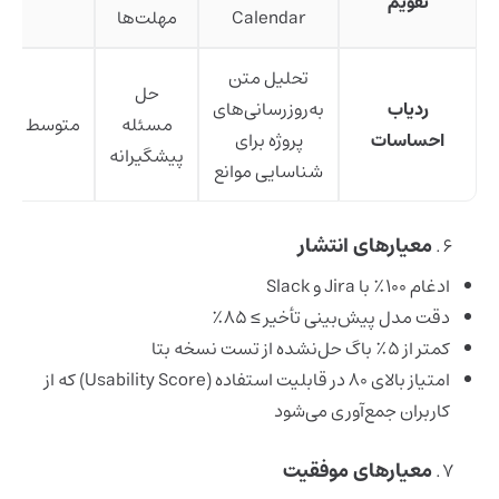
تقویم
Calendar
مهلت‌ها
تحلیل متن
حل
ردیاب
به‌روزرسانی‌های
مسئله
متوسط
احساسات
پروژه برای
پیشگیرانه
شناسایی موانع
معیارهای انتشار
ادغام ۱۰۰٪ با Jira و Slack
دقت مدل پیش‌بینی تأخیر ≥ ۸۵٪
کمتر از ۵٪ باگ حل‌نشده از تست نسخه بتا
امتیاز بالای ۸۰ در قابلیت استفاده (Usability Score) که از
کاربران جمع‌آوری می‌شود
معیارهای موفقیت