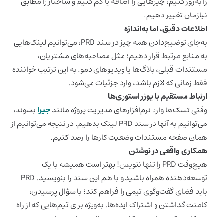
را به‌روز کنیم، چیزهایی را اضافه یا کم کنیم و ساختار را مطابق
نیازمان تغییر دهیم.
اطلاعات دقیق، اما به‌اندازه
به‌جای توضیح‌دادن همه چیز در سند PRD، می‌توانیم لینک‌هایی
به منابع مرتبط قرار دهیم؛ مثل مصاحبه‌های مشتریان،
مستندات قبلی، بلاگ‌ها یا ویدیوهای دمو. به این ترتیب خواننده
فقط زمانی که لازم باشد، وارد جزئیات می‌شود.
ارتباط مستقیم با یوزر استوری‌ها
وقتی تسک‌ها وارد نرم‌افزارهای مدیریت پروژه مانند
جیرا
بشوند،
می‌توانیم به آنها در سند PRD لینک بدهیم. در نتیجه می‌توانیم از
همان صفحه مستندات وضعیت کارها را رصد کنیم.
همکاری واقعی در نوشتن
هیچ‌وقت PRD را تنها ننویس! بهتر است همیشه با یک
توسعه‌دهنده همراه باشید و با هم این سند را بنویسید. PRD
باید فضای گفت‌وگوی تیمی را فراهم کند؛ با سؤال پرسیدن،
کامنت گذاشتن و اشتراک ایده‌ها. به‌ویژه برای تیم‌هایی که از راه