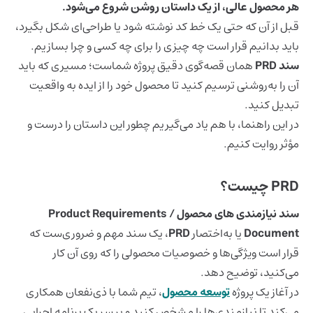
هر محصول عالی، از یک داستان روشن شروع می‌شود.
قبل از آن که حتی یک خط کد نوشته شود یا طراحی‌ای شکل بگیرد،
باید بدانیم قرار است چه چیزی را برای چه کسی و چرا بسازیم.
سند PRD
همان قصه‌گوی دقیق پروژه شماست؛ مسیری که باید
آن را به‌روشنی ترسیم کنید تا محصول خود را از ایده به واقعیت
تبدیل کنید.
در این راهنما، با هم یاد می‌گیریم چطور این داستان را درست و
مؤثر روایت کنیم.
PRD چیست؟
سند نیازمندی های محصول / Product Requirements
Document
یا به‌اختصار
PRD
، یک سند مهم و ضروری‌ست که
قرار است ویژگی‌ها و خصوصیات محصولی را که روی آن کار
می‌کنید، توضیح دهد.
در آغاز یک پروژه
توسعه محصول
، تیم شما با ذی‌نفعان همکاری
می‌کند تا نیازمندی‌ها را مشخص کنید و بر سر یک برنامه اجرایی