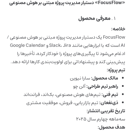
«FocusFlow» دستیار مدیریت پروژه مبتنی بر هوش مصنوعی
معرفی محصول
خلاصه:
FocusFlow یک دستیار مدیریت پروژه مبتنی بر هوش مصنوعی /
AI است که با ابزارهایی مانند Slack، Jira و Google Calendar
ادغام می‌شود تا پیگیری‌های پروژه را خودکار کرده، تأخیرها را
پیش‌بینی کند و پیشنهاداتی برای اولویت‌بندی کارها ارائه دهد.
تیم پروژه:
مالک محصول:
سارا نیوین
راهبر تیم طراحی:
آلن چو
تیم فنی:
تیم‌های هوش مصنوعی، بک‌اند، فرانت‌اند
ذی‌نفعان:
تیم بازاریابی، فروش، موفقیت مشتری
تاریخ تقریبی انتشار:
سه‌ماهه چهارم سال ۲۰۲۵
هدف محصول: