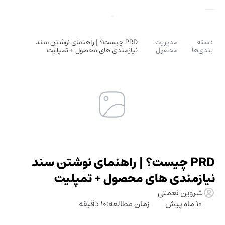
دسته
مدیریت
PRD چیست؟ | راهنمای نوشتن سند
بندی‌ها
محصول
نیازمندی های محصول + تمپلیت
PRD چیست؟ | راهنمای نوشتن سند
نیازمندی های محصول + تمپلیت
شروین نعمتی
10 ماه پیش
زمان مطالعه:
10 دقیقه