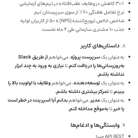
۳۰٪ کاهش در وظایف عقب‌افتاده در تیم‌های آزمایشی
نرخ تعامل هفتگی ۷۰٪ از سوی سرپرستان تیم
شاخص خالص ترویج‌کننده (NPS) ≥ ۵۰ از کاربران اولیه
جذب ۱۰ مشتری سازمانی طی ۲ ماه نخست
داستان‌های کاربر
به‌عنوان یک
سرپرست پروژه
، می‌خواهم
از طریق Slack
به‌روزرسانی‌ها را دریافت کنم
تا
نیازی به ورود به چند ابزار
نداشته باشم.
به‌عنوان یک
توسعه‌دهنده
، می‌خواهم
وظایف با اولویت بالا را
ببینم
تا
تمرکز بیشتری داشته باشم.
به‌عنوان یک
مدیر
، می‌خواهم
بدانم آیا اسپرینت در خطر است
یا خیر
تا
به‌موقع مداخله کنم.
وابستگی‌ها و ادغام‌ها
API REST جیرا